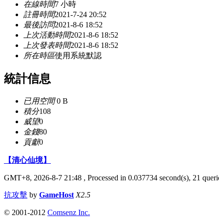
在線時間
7 小時
註冊時間
2021-7-24 20:52
最後訪問
2021-8-6 18:52
上次活動時間
2021-8-6 18:52
上次發表時間
2021-8-6 18:52
所在時區
使用系統默認
統計信息
已用空間
0 B
積分
108
威望
0
金錢
80
貢獻
0
【清心仙境】
GMT+8, 2026-8-7 21:48
, Processed in 0.037734 second(s), 21 querie
抗攻擊
by
GameHost
X2.5
© 2001-2012
Comsenz Inc.