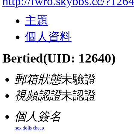
http://fwro.skybbs.cc/?126
主題
個人資料
Bertied
(UID: 12640)
郵箱狀態
未驗證
視頻認證
未認證
個人簽名
sex dolls cheap