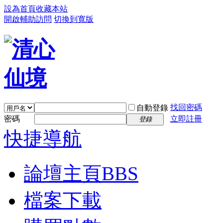
設為首頁
收藏本站
開啟輔助訪問
切換到寬版
找回密碼
自動登錄
密碼
立即註冊
登錄
快捷導航
論壇主頁
BBS
檔案下載