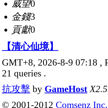
威望
0
金錢
3
貢獻
0
【清心仙境】
GMT+8, 2026-8-9 07:18
, 
21 queries .
抗攻擊
by
GameHost
X2.5
© 2001-2012
Comsenz Inc.