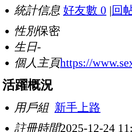
統計信息
好友數 0
|
回帖
性別
保密
生日
-
個人主頁
https://www.se
活躍概況
用戶組
新手上路
註冊時間
2025-12-24 11