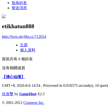
加為好友
發送消息
etikhatun888
http://fwro.skybbs.cc/?12654
主題
個人資料
當前共有
0
個好友
沒有相關成員
【清心仙境】
GMT+8, 2026-8-6 14:54
, Processed in 0.018575 second(s), 10 querie
抗攻擊
by
GameHost
X2.5
© 2001-2012
Comsenz Inc.